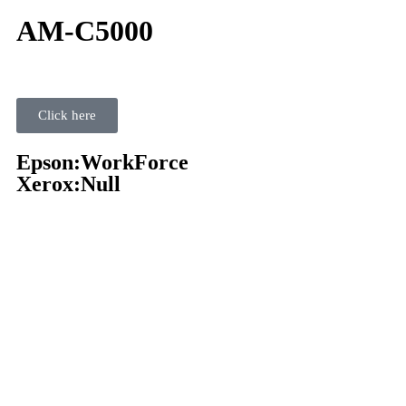
AM-C5000
Click here
Epson:WorkForce
Xerox:Null