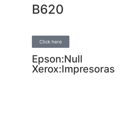
B620
Click here
Epson:Null
Xerox:Impresoras