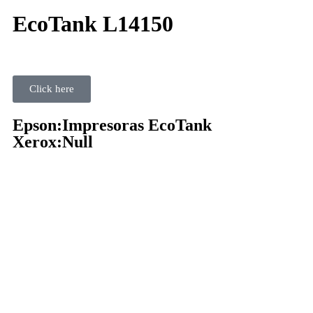
EcoTank L14150
Click here
Epson:Impresoras EcoTank
Xerox:Null