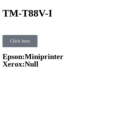
TM-T88V-I
Click here
Epson:Miniprinter
Xerox:Null