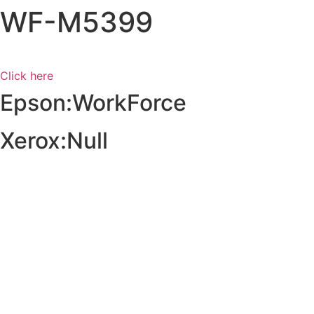
WF-M5399
Click here
Epson:WorkForce
Xerox:Null