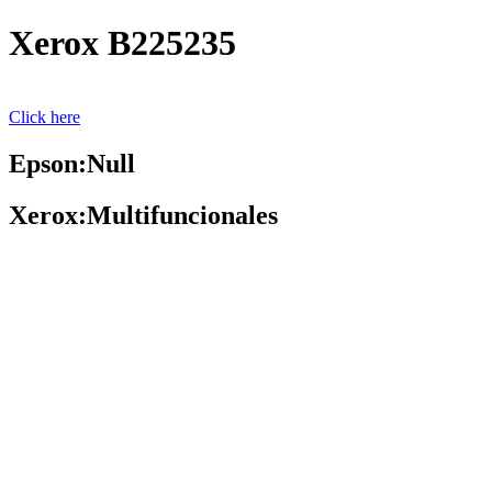
Xerox B225235
Click here
Epson:Null
Xerox:Multifuncionales