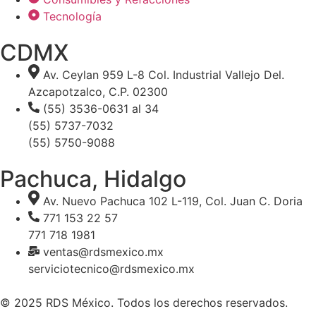
Tecnología
CDMX
Av. Ceylan 959 L-8 Col. Industrial Vallejo Del.
Azcapotzalco, C.P. 02300
(55) 3536-0631 al 34
(55) 5737-7032
(55) 5750-9088
Pachuca, Hidalgo
Av. Nuevo Pachuca 102 L-119, Col. Juan C. Doria
771 153 22 57
771 718 1981
ventas@rdsmexico.mx
serviciotecnico@rdsmexico.mx
© 2025 RDS México. Todos los derechos reservados.