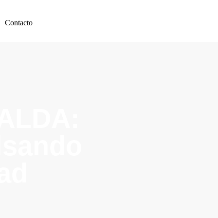
Contacto
ALDA:
lsando
dad